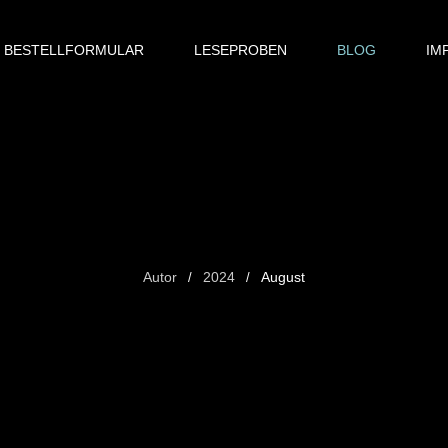
BESTELLFORMULAR
LESEPROBEN
BLOG
IM
Month: August 2024
Autor
2024
August
/
/