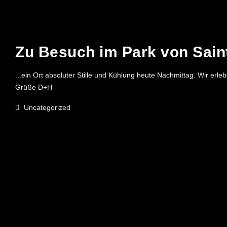
20. AUGUST 2024
Zu Besuch im Park von Sain
...ein Ort absoluter Stille und Kühlung heute Nachmittag. Wir er
Grüße D+H
Uncategorized