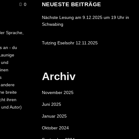
NEUESTE BEITRÄGE
0
Nächste Lesung am 9.12.2025 um 19 Uhr in
Schwabing
15. NOVEMBER 2025
 der Sprache,
Tutzing Eselsohr 12.11.2025
s an - du
15. NOVEMBER 2025
Launige
n und
einen
Archiv
s
s andere
ne breite
November 2025
cht ihren
Juni 2025
 und Autor)
Januar 2025
Oktober 2024