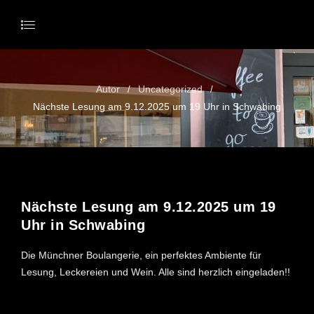
Autor
Uncategorized
/
/
Nächste Lesung am 9.12.2025 um 19 Uhr in Schwabing
15. NOVEMBER 2025
Nächste Lesung am 9.12.2025 um 19
Uhr in Schwabing
Die Münchner Boulangerie, ein perfektes Ambiente für
Lesung, Leckereien und Wein. Alle sind herzlich eingeladen!!