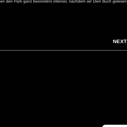
eben den Park ganz besonders intensiv, nachdem wir Dein Buch gelese
NEXT