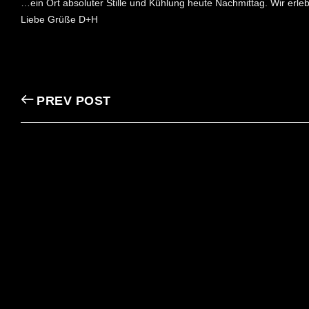
…ein Ort absoluter Stille und Kühlung heute Nachmittag. Wir erl
Liebe Grüße D+H
PREV POST