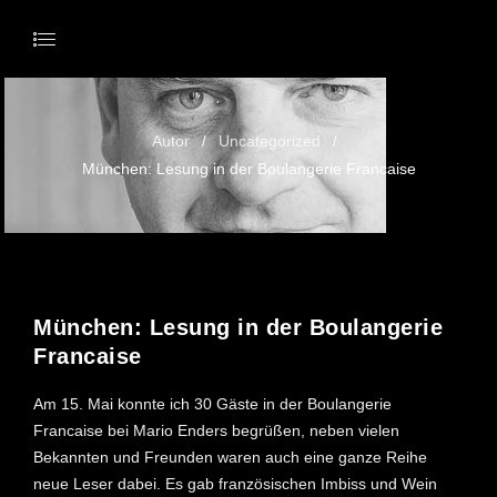
Autor
Uncategorized
/
/
München: Lesung in der Boulangerie Francaise
31. JULI 2024
München: Lesung in der Boulangerie
Francaise
Am 15. Mai konnte ich 30 Gäste in der Boulangerie
Francaise bei Mario Enders begrüßen, neben vielen
Bekannten und Freunden waren auch eine ganze Reihe
neue Leser dabei. Es gab französischen Imbiss und Wein