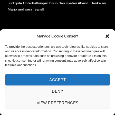
und gute Unterhaltungen bis in den späten Abend. Danke an
Mario und sein Team!!
Manage Cookie Consent
To provide the best experiences, we use technologies like cookies to store
and/or access device information. Consenting to these technologies will
allow us to process data such as browsing behavior or unique IDs on this
site. Not consenting or withdrawing consent, may adversely affect certain
features and functions.
KATEGORIE
ACCEPT
DENY
ARCHIV
VIEW PREFERENCES