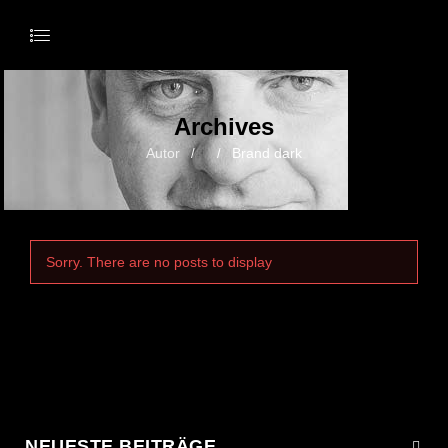
Archives
Autor
Brand dark
/
/
Sorry. There are no posts to display
NEUESTE BEITRÄGE