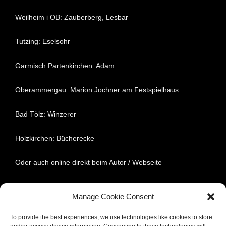
Weilheim i OB: Zauberberg, Lesbar
Tutzing: Eselsohr
Garmisch Partenkirchen: Adam
Oberammergau: Marion Jochner am Festspielhaus
Bad Tölz: Winzerer
Holzkirchen: Bücherecke
Oder auch online direkt beim Autor / Webseite
Manage Cookie Consent
To provide the best experiences, we use technologies like cookies to store