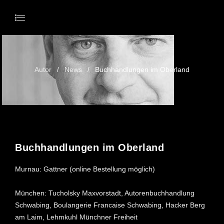
Autor
News
Buchhandlungen im Oberland
/
/
29. JANUAR 2025
Buchhandlungen im Oberland
Murnau: Gattner (online Bestellung möglich)
München: Tucholsky Maxvorstadt, Autorenbuchhandlung
Schwabing, Boulangerie Francaise Schwabing, Hacker Berg
am Laim, Lehmkuhl Münchner Freiheit