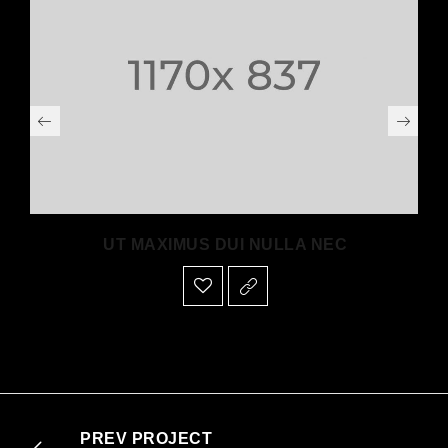
UT MAXIMUS DUI NULLA NEC
PREV PROJECT