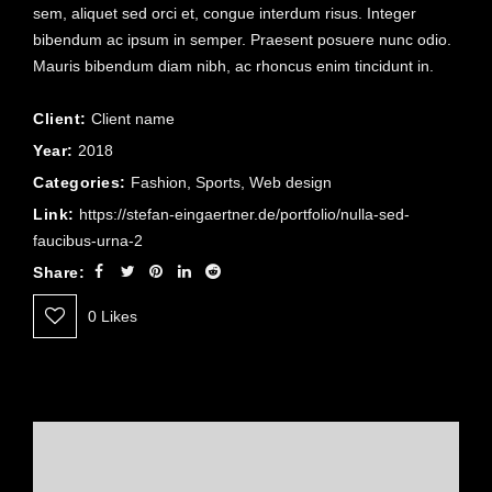
sem, aliquet sed orci et, congue interdum risus. Integer
bibendum ac ipsum in semper. Praesent posuere nunc odio.
Mauris bibendum diam nibh, ac rhoncus enim tincidunt in.
Client:
Client name
Year:
2018
Categories:
Fashion
,
Sports
,
Web design
Link:
https://stefan-eingaertner.de/portfolio/nulla-sed-
faucibus-urna-2
Share:
0
Likes