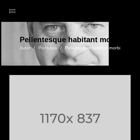
Pellentesque habitant morbi
Autor
Portfolios
Pellentesque habitant morbi
/
/