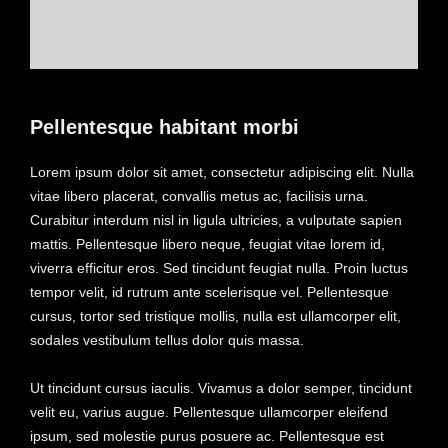
Pellentesque habitant morbi
Lorem ipsum dolor sit amet, consectetur adipiscing elit. Nulla
vitae libero placerat, convallis metus ac, facilisis urna.
Curabitur interdum nisl in ligula ultricies, a vulputate sapien
mattis. Pellentesque libero neque, feugiat vitae lorem id,
viverra efficitur eros. Sed tincidunt feugiat nulla. Proin luctus
tempor velit, id rutrum ante scelerisque vel. Pellentesque
cursus, tortor sed tristique mollis, nulla est ullamcorper elit,
sodales vestibulum tellus dolor quis massa.
Ut tincidunt cursus iaculis. Vivamus a dolor semper, tincidunt
velit eu, varius augue. Pellentesque ullamcorper eleifend
ipsum, sed molestie purus posuere ac. Pellentesque est