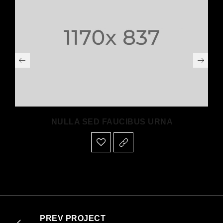
NULLA SED FAUCIBUS URNA
PREV PROJECT