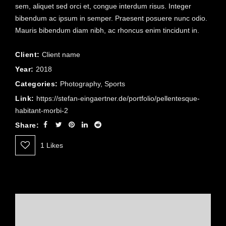
sem, aliquet sed orci et, congue interdum risus. Integer
bibendum ac ipsum in semper. Praesent posuere nunc odio.
Mauris bibendum diam nibh, ac rhoncus enim tincidunt in.
Client:
Client name
Year:
2018
Categories:
Photography
,
Sports
Link:
https://stefan-eingaertner.de/portfolio/pellentesque-
habitant-morbi-2
Share:
1
Likes